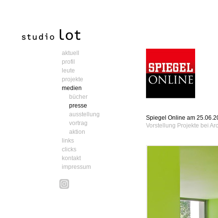
aktuell
profil
leute
projekte
medien
bücher
presse
ausstellung
Spiegel Online am 25.06.
vortrag
Vorstellung Projekte bei Ar
aktion
links
clicks
kontakt
impressum